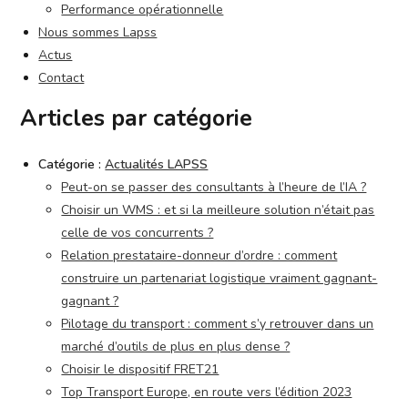
Performance opérationnelle
Nous sommes Lapss
Actus
Contact
Articles par catégorie
Catégorie :
Actualités LAPSS
Peut-on se passer des consultants à l’heure de l’IA ?
Choisir un WMS : et si la meilleure solution n’était pas
celle de vos concurrents ?
Relation prestataire-donneur d’ordre : comment
construire un partenariat logistique vraiment gagnant-
gagnant ?
Pilotage du transport : comment s’y retrouver dans un
marché d’outils de plus en plus dense ?
Choisir le dispositif FRET21
Top Transport Europe, en route vers l’édition 2023