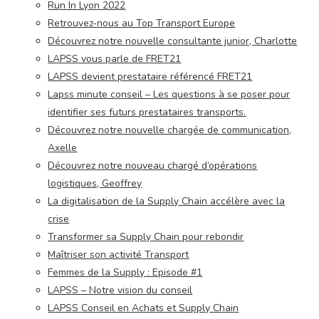
Run In Lyon 2022
Retrouvez-nous au Top Transport Europe
Découvrez notre nouvelle consultante junior, Charlotte
LAPSS vous parle de FRET21
LAPSS devient prestataire référencé FRET21
Lapss minute conseil – Les questions à se poser pour
identifier ses futurs prestataires transports.
Découvrez notre nouvelle chargée de communication,
Axelle
Découvrez notre nouveau chargé d’opérations
logistiques, Geoffrey
La digitalisation de la Supply Chain accélère avec la
crise
Transformer sa Supply Chain pour rebondir
Maîtriser son activité Transport
Femmes de la Supply : Episode #1
LAPSS – Notre vision du conseil
LAPSS Conseil en Achats et Supply Chain