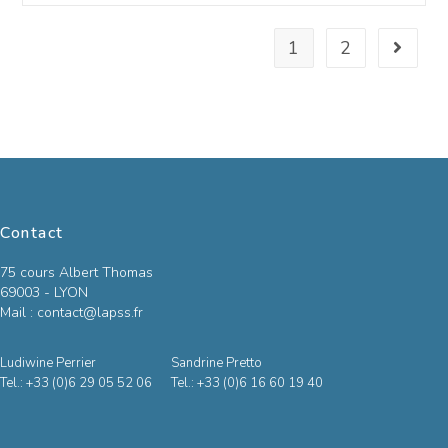
1
2
Contact
75 cours Albert Thomas
69003 - LYON
Mail : contact@lapss.fr
Ludiwine Perrier
Sandrine Pretto
Tel.: +33 (0)6 29 05 52 06
Tel.: +33 (0)6 16 60 19 40